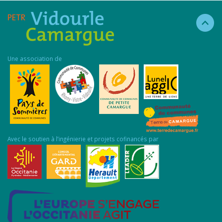
Une association de
Avec le soutien à l’ingénierie et projets cofinancés par