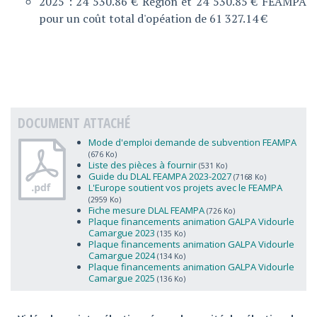
2025 : 24 530.86 € Région et 24 530.85 € FEAMPA
pour un coût total d'opéation de 61 327.14 €
DOCUMENT ATTACHÉ
Mode d'emploi demande de subvention FEAMPA
(676 Ko)
Liste des pièces à fournir
(531 Ko)
Guide du DLAL FEAMPA 2023-2027
(7168 Ko)
L'Europe soutient vos projets avec le FEAMPA
(2959 Ko)
Fiche mesure DLAL FEAMPA
(726 Ko)
Plaque financements animation GALPA Vidourle
Camargue 2023
(135 Ko)
Plaque financements animation GALPA Vidourle
Camargue 2024
(134 Ko)
Plaque financements animation GALPA Vidourle
Camargue 2025
(136 Ko)