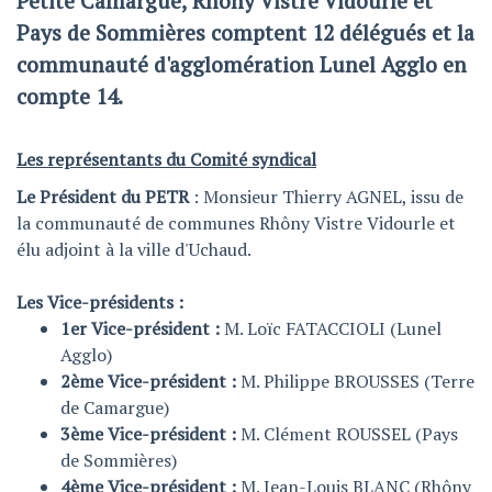
Petite Camargue, Rhôny Vistre Vidourle et
Pays de Sommières comptent 12 délégués et la
communauté d'agglomération Lunel Agglo en
compte 14.
Les représentants du Comité syndical
Le Président du PETR
: Monsieur Thierry AGNEL, issu de
la communauté de communes Rhôny Vistre Vidourle et
élu adjoint à la ville d'Uchaud.
Les Vice-présidents :
1er Vice-président :
M. Loïc FATACCIOLI (Lunel
Agglo)
2ème Vice-président :
M. Philippe BROUSSES (Terre
de Camargue)
3ème Vice-président :
M. Clément ROUSSEL (Pays
de Sommières)
4ème Vice-président :
M. Jean-Louis BLANC (Rhôny