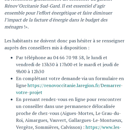
Rénov’Occitanie Sud-Gard
.
Il est essentiel d’agir
ensemble pour l’effort énergétique et faire diminuer
l’impact de la facture d'énergie dans le budget des
ménages
!».
Les habitants ne doivent donc pas hésiter à se renseigner
auprès des conseillers mis à disposition :
Par téléphone au 04 66 70 98 58, le lundi et
vendredi de 13h30 à 17h00 et le mardi et jeudi de
9h00 à 12h30
En complétant votre demande via un formulaire en
ligne
https://renovoccitanie.laregion.fr/Demarrer-
votre-projet
En prenant rendez-vous en ligne pour rencontrer
un conseiller dans une permanence délocalisée
proche de chez-vous (Aigues-Mortes, Le Grau-du-
Roi, Aimargues, Vauvert, Gallargues-Le-Montueux,
Vergèze, Sommières, Calvisson) :
https://www.les-