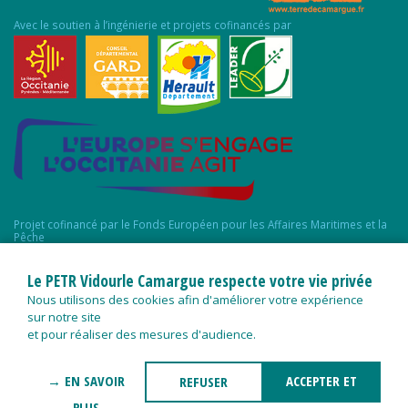
Avec le soutien à l’ingénierie et projets cofinancés par
Projet cofinancé par le Fonds Européen pour les Affaires Maritimes et la
Pêche
Le PETR Vidourle Camargue respecte votre vie privée
Nous utilisons des cookies afin d'améliorer votre expérience
sur notre site
et pour réaliser des mesures d'audience.
→ EN SAVOIR
ACCEPTER ET
REFUSER
PLUS
FERMER