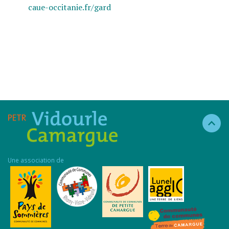
caue-occitanie.fr/gard
Une association de