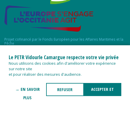
Projet cofinancé par le Fonds Européen pour les Affaires Maritimes et la
Pêche
Le PETR Vidourle Camargue respecte votre vie privée
Nous utilisons des cookies afin d'améliorer votre expérience
sur notre site
et pour réaliser des mesures d'audience.
→ EN SAVOIR
ACCEPTER ET
REFUSER
PLUS
FERMER