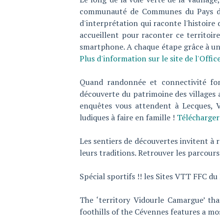
communauté de Communes du Pays de
d'interprétation qui raconte l'histoire 
accueillent pour raconter ce territoire
smartphone. A chaque étape grâce à un 
Plus d'information sur le site de l'Off
Quand randonnée et connectivité fon
découverte du patrimoine des villages 
enquêtes vous attendent à Lecques, Vi
ludiques à faire en famille !
Télécharger 
Les sentiers de découvertes invitent à 
leurs traditions. Retrouver les parcours
Spécial sportifs !! les Sites VTT FFC du
The ‘territory Vidourle Camargue’ th
foothills of the Cévennes features a mo