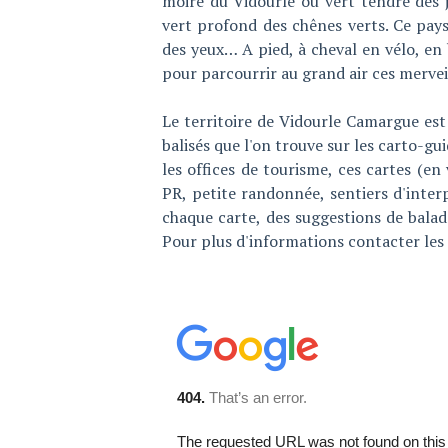
moiré du Vidourle ou vert tendre des j
vert profond des chênes verts. Ce paysa
des yeux… A pied, à cheval en vélo, en 
pour parcourrir au grand air ces mervei
Le territoire de Vidourle Camargue es
balisés que l'on trouve sur les carto-g
les offices de tourisme, ces cartes (e
PR, petite randonnée, sentiers d'inte
chaque carte, des suggestions de balade
Pour plus d'informations contacter les