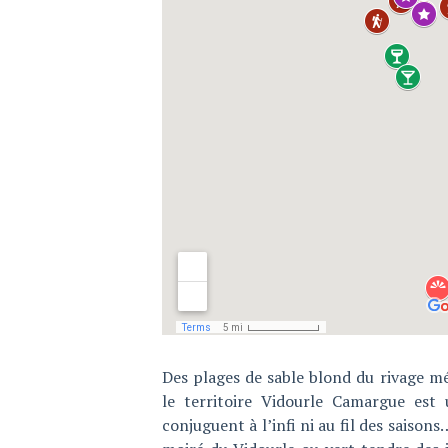
Des plages de sable blond du rivage m
le territoire Vidourle Camargue est
conjuguent à l’infi ni au fil des saisons