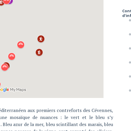
Cont
d'i
éditerranéen aux premiers contreforts des Cévennes,
 une mosaïque de nuances : le vert et le bleu s’y
… Bleu azur de la mer, bleu scintillant des marais, bleu