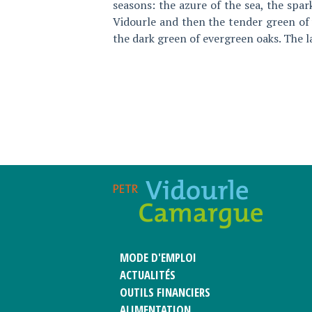
seasons: the azure of the sea, the spar
Vidourle and then the tender green of y
the dark green of evergreen oaks. The 
MODE D'EMPLOI
ACTUALITÉS
OUTILS FINANCIERS
ALIMENTATION