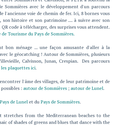
 Sommières avec le développement d'un parcours
de l'ancienne voie de chemin de fer. Ici, 8 bornes vous
, son histoire et son patrimoine .... à suivre avec son
QR code à télécharger, des surprises vous attendent.
ice de Tourisme du Pays de Sommières.
t bon ménage ... une façon amusante d'aller à la
avec le géocatching ! Autour de Sommières, plusieurs
llevieille, Calvisson, Junas, Crespian. Des parcours
les plaquettes ici
.
rencontrer l'âme des villages, de leur patrimoine et de
 possibles :
autour de Sommières
;
autour de Lunel
.
Pays de Lunel
et du
Pays de Sommières
.
at stretches from the Mediterranean beaches to the
saic of shades of greens and blues that dance with the