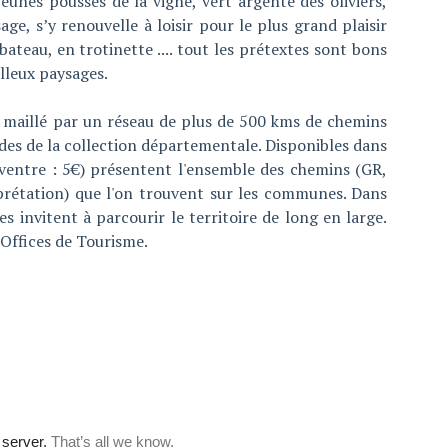
eunes pousses de la vigne, vert argenté des oliviers,
ge, s’y renouvelle à loisir pour le plus grand plaisir
bateau, en trotinette .... tout les prétextes sont bons
lleux paysages.
t maillé par un réseau de plus de 500 kms de chemins
uides de la collection départementale. Disponibles dans
n ventre : 5€) présentent l'ensemble des chemins (GR,
rprétation) que l'on trouvent sur les communes. Dans
s invitent à parcourir le territoire de long en large.
 Offices de Tourisme.