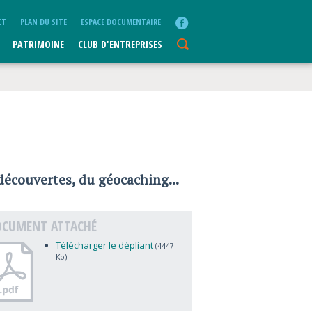
CT
PLAN DU SITE
ESPACE DOCUMENTAIRE
PATRIMOINE
CLUB D'ENTREPRISES
-découvertes, du géocaching...
CUMENT ATTACHÉ
Télécharger le dépliant
(4447
Ko)