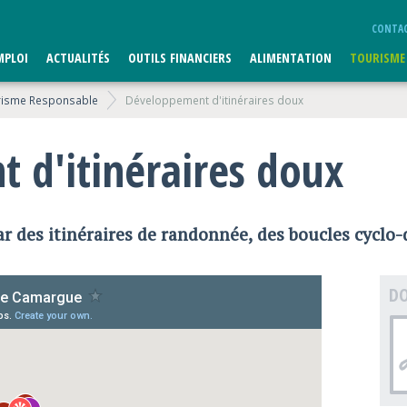
CONTA
MPLOI
ACTUALITÉS
OUTILS FINANCIERS
ALIMENTATION
TOURISME
risme Responsable
Développement d'itinéraires doux
 d'itinéraires doux
ar des itinéraires de randonnée, des boucles cyclo
DO