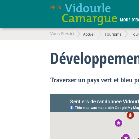
MODE D'E
Vous êtes ici
Accueil
Tourisme
Tou
Développement
Traverser un pays vert et bleu p