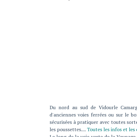
Du nord au sud de Vidourle Camargu
d'anciennes voies ferrées ou sur le bo
sécurisées à pratiquer avec toutes sort
les poussettes....
Toutes les infos et les
Le long de la voie verte de la Vaunage