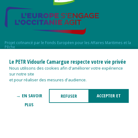
Projet cofinancé par le Fonds Européen pour les Affaires Maritimes et la
Pêche
Le PETR Vidourle Camargue respecte votre vie privée
Nous utilisons des cookies afin d'améliorer votre expérience
sur notre site
et pour réaliser des mesures d'audience.
→ EN SAVOIR
ACCEPTER ET
REFUSER
PLUS
FERMER