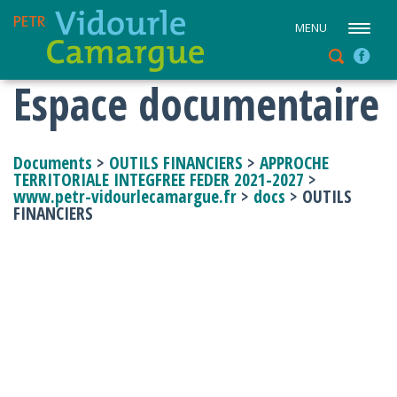
MENU
Espace documentaire
Documents
>
OUTILS FINANCIERS
>
APPROCHE
TERRITORIALE INTEGFREE FEDER 2021-2027
>
www.petr-vidourlecamargue.fr
>
docs
> OUTILS
FINANCIERS