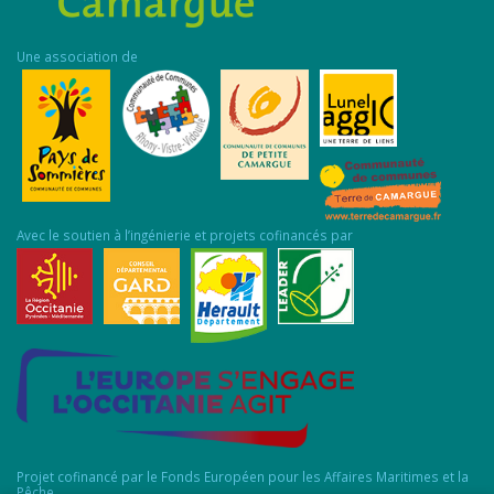
Une association de
Avec le soutien à l’ingénierie et projets cofinancés par
Projet cofinancé par le Fonds Européen pour les Affaires Maritimes et la
Pêche