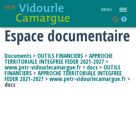
MENU
Espace documentaire
Documents
>
OUTILS FINANCIERS
>
APPROCHE
TERRITORIALE INTEGFREE FEDER 2021-2027
>
www.petr-vidourlecamargue.fr
>
docs
>
OUTILS
FINANCIERS
>
APPROCHE TERRITORIALE INTEGFREE
FEDER 2021-2027
>
www.petr-vidourlecamargue.fr
>
docs