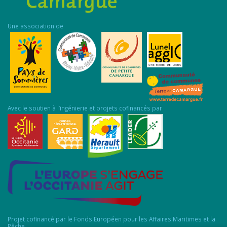
Une association de
Avec le soutien à l’ingénierie et projets cofinancés par
Projet cofinancé par le Fonds Européen pour les Affaires Maritimes et la
Pêche