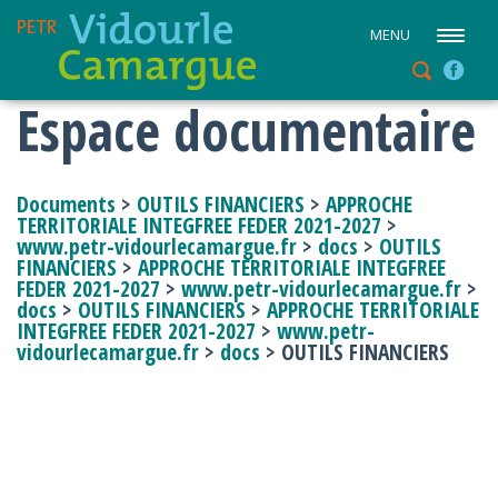
MENU
Espace documentaire
Documents
>
OUTILS FINANCIERS
>
APPROCHE
TERRITORIALE INTEGFREE FEDER 2021-2027
>
www.petr-vidourlecamargue.fr
>
docs
>
OUTILS
FINANCIERS
>
APPROCHE TERRITORIALE INTEGFREE
FEDER 2021-2027
>
www.petr-vidourlecamargue.fr
>
docs
>
OUTILS FINANCIERS
>
APPROCHE TERRITORIALE
INTEGFREE FEDER 2021-2027
>
www.petr-
vidourlecamargue.fr
>
docs
> OUTILS FINANCIERS