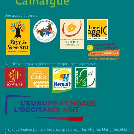
Une association de
Avec le soutien à l’ingénierie et projets cofinancés par
Projet cofinancé par le Fonds Européen pour les Affaires Maritimes et la
Pêche