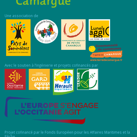
Une association de
Avec le soutien à l’ingénierie et projets cofinancés par
Projet cofinancé par le Fonds Européen pour les Affaires Maritimes et la
Pêche