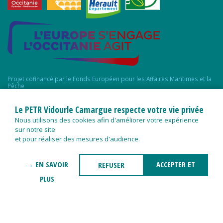
Projet cofinancé par le Fonds Européen pour les Affaires Maritimes et la
Pêche
Le PETR Vidourle Camargue respecte votre vie privée
Nous utilisons des cookies afin d'améliorer votre expérience
sur notre site
et pour réaliser des mesures d'audience.
→ EN SAVOIR
ACCEPTER ET
REFUSER
PLUS
FERMER