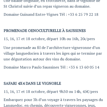
Une balade originale, en trottinette, dans le vignoble de
St Christol suivie d’un repas vigneron au domaine.
Domaine Guinand Entre-Vignes Tél : +33 6 25 79 22 18
PROMENADE OENOCULTURELLE À SAUSSINES
15, 16, 17 et 18 octobre, départ 10h ou 16h, 20
/pers
€
Une promenade au fil de l’architecture vigneronne d’un
village languedocien à travers les âges qui se termine par
une dégustation autour des vins du domaine.
Domaine Marco Paulo Saussines Tél : +33 6 13 60 05 14
SAFARI 4X4 DANS LE VIGNOBLE
15, 16, 17 et 18 octobre, départ 9h30 ou 14h, 45€/pers
Embarquez pour 3h d’un voyage à travers les paysages du
Languedoc, en chemin, découverte vigneronnes, jeux,