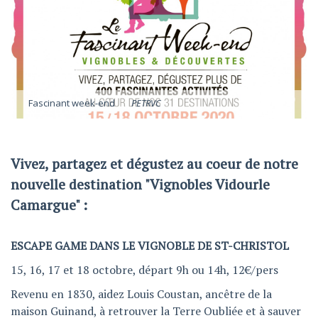
Fascinant week-end
PETRVC
Vivez, partagez et dégustez au coeur de notre
nouvelle destination "Vignobles Vidourle
Camargue" :
ESCAPE GAME DANS LE VIGNOBLE DE ST-CHRISTOL
15, 16, 17 et 18 octobre, départ 9h ou 14h, 12€/pers
Revenu en 1830, aidez Louis Coustan, ancêtre de la
maison Guinand, à retrouver la Terre Oubliée et à sauver