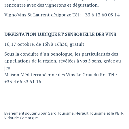
rencontre avec des vignerons et dégustation.
Vigno’vins St Laurent d’Aigouze Tél : +33 6 13 60 05 14
DEGUSTATION LUDIQUE ET SENSORIELLE DES VINS
16,17 octobre, de 15h à 16h30, gratuit
Sous la conduite d’un oenologue, les particularités des
appellations de la région, révélées à vos 5 sens, grâce au
jeu.
Maison Méditerranéenne des Vins Le Grau du Roi Tél :
+33 4 66 53 51 16
Evènement soutenu par Gard Tourisme, Hérault Tourisme et le PETR
Vidourle Camargue.