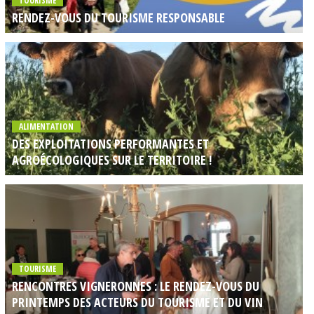
TOURISME
RENDEZ-VOUS DU TOURISME RESPONSABLE
ALIMENTATION
DES EXPLOITATIONS PERFORMANTES ET
AGROÉCOLOGIQUES SUR LE TERRITOIRE !
TOURISME
RENCONTRES VIGNERONNES : LE RENDEZ-VOUS DU
PRINTEMPS DES ACTEURS DU TOURISME ET DU VIN