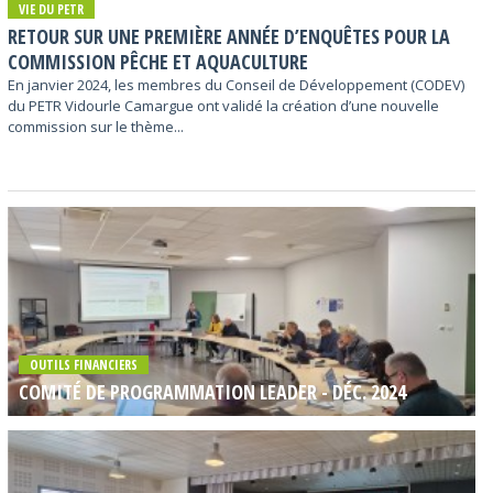
VIE DU PETR
RETOUR SUR UNE PREMIÈRE ANNÉE D’ENQUÊTES POUR LA
COMMISSION PÊCHE ET AQUACULTURE
En janvier 2024, les membres du Conseil de Développement (CODEV)
du PETR Vidourle Camargue ont validé la création d’une nouvelle
commission sur le thème...
OUTILS FINANCIERS
COMITÉ DE PROGRAMMATION LEADER - DÉC. 2024