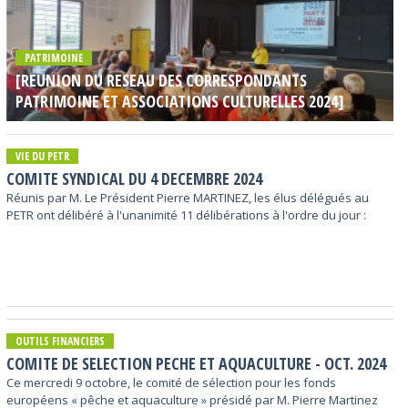
PATRIMOINE
[REUNION DU RESEAU DES CORRESPONDANTS
PATRIMOINE ET ASSOCIATIONS CULTURELLES 2024]
VIE DU PETR
COMITE SYNDICAL DU 4 DECEMBRE 2024
Réunis par M. Le Président Pierre MARTINEZ, les élus délégués au
PETR ont délibéré à l'unanimité 11 délibérations à l'ordre du jour :
OUTILS FINANCIERS
COMITE DE SELECTION PECHE ET AQUACULTURE - OCT. 2024
Ce mercredi 9 octobre, le comité de sélection pour les fonds
européens « pêche et aquaculture » présidé par M. Pierre Martinez