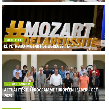
VIE DU PETR
LE PETR AUX MOZART DE LA RÉUSSITE
OUTILS FINANCIERS
ACTUALITÉS DU PROGRAMME EUROPÉEN LEADER - OCT
2023