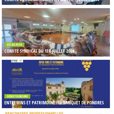
VIE DU PETR
COMITE SYNDICAL DU 1ER JUILLET 2026
OENOTOURISME
ENTRE VINS ET PATRIMOINE : LE BANQUET DE PONDRES