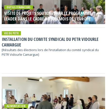
OUTILS FINANCIERS
VISITE DE PROJETS SOUTENUS PAR LE PROGRAMME
LEADER DANS LE CADRE DU JOLI MOIS DE L'EUROPE
VIE DU PETR
INSTALLATION DU COMITE SYNDICAL DU PETR VIDOURLE
CAMARGUE
[Résultats des élections lors de l’installation du comité syndical du
PETR Vidourle Camargue]
ALIMENTATION