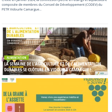
composée de membres du Conseil de Développement (CODEV) du
PETR Vidourle Camargue...
ALIMENTATION
LA SEMAINE DE L’AGRICULTURE ET DE L’ALIMENTATION
DURABLES SE CLÔTURE EN VIDOURLE CAMARGUE !