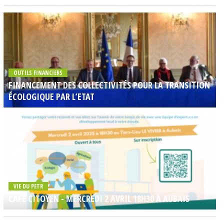
OUTILS FINANCIERS
FINANCEMENT DES COLLECTIVITÉS POUR LA TRANSITION
ÉCOLOGIQUE PAR L’ETAT
VIE DU PETR
CAFE CITOYEN - MERCREDI 2 AVRIL 18H30 À AUBAIS