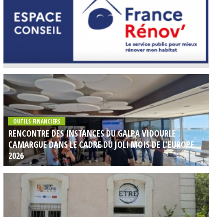
OUTILS FINANCIERS
RENCONTRE DES INSTANCES DU GALPA VIDOURLE
CAMARGUE DANS LE CADRE DU JOLI MOIS DE L’EUROPE
2026