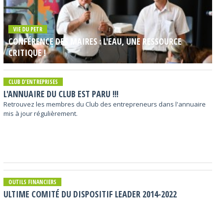
VIE DU PETR
CONFÉRENCE DES MAIRES : L'EAU, UNE RESSOURCE
CRITIQUE !
CLUB D'ENTREPRISES
L'ANNUAIRE DU CLUB EST PARU !!!
Retrouvez les membres du Club des entrepreneurs dans l'annuaire
mis à jour régulièrement.
OUTILS FINANCIERS
ULTIME COMITÉ DU DISPOSITIF LEADER 2014-2022