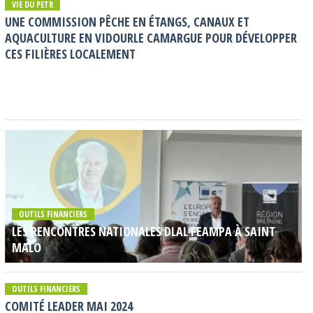
VIE DU PETR
UNE COMMISSION PÊCHE EN ÉTANGS, CANAUX ET
AQUACULTURE EN VIDOURLE CAMARGUE POUR DÉVELOPPER
CES FILIÈRES LOCALEMENT
OUTILS FINANCIERS
LES RENCONTRES NATIONALES DLAL FEAMPA À SAINT
MALO
OUTILS FINANCIERS
COMITÉ LEADER MAI 2024