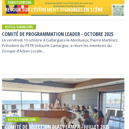
OENOTOURISME
RETOUR SUR L'ÉVÈNEMENT VIGNOBLES EN SCÈNE
OUTILS FINANCIERS
COMITÉ DE PROGRAMMATION LEADER - OCTOBRE 2025
Le vendredi 10 octobre à Gallargues-le-Montueux, Pierre Martinez,
Président du PETR Vidourle Camargue, a réuni les membres du
Groupe d’Action Locale...
OUTILS FINANCIERS
COMITÉ DE SÉLECTION DLAL FEAMPA - JUILLET 2025