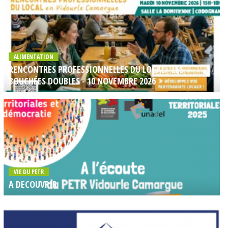
ALIMENTATION
RENCONTRES PROFESSIONNELLES DU LOCAL - LES
BOUCHÉES DOUBLES - 10 NOVEMBRE 2026
VIE DU PETR
A DECOUVRIR