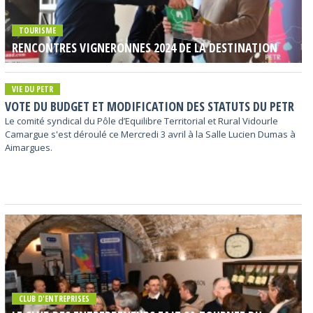
TOURISME
RENCONTRES VIGNERONNES 2024 DE LA DESTINATION
VIE DU PETR
VOTE DU BUDGET ET MODIFICATION DES STATUTS DU PETR
Le comité syndical du Pôle d’Equilibre Territorial et Rural Vidourle
Camargue s'est déroulé ce Mercredi 3 avril à la Salle Lucien Dumas à
Aimargues.
CLUB D'ENTREPRISES