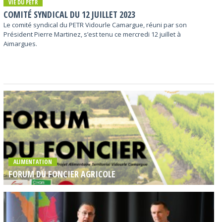
VIE DU PETR
COMITÉ SYNDICAL DU 12 JUILLET 2023
Le comité syndical du PETR Vidourle Camargue, réuni par son
Président Pierre Martinez, s’est tenu ce mercredi 12 juillet à
Aimargues.
ALIMENTATION
FORUM DU FONCIER AGRICOLE