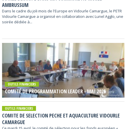
AMBRUSSUM
Dans le cadre du joli mois de l'Europe en Vidourle Camargue, le PETR
Vidourle Camargue a organisé en collaboration avec Lunel Agglo, une
soirée dédiée à...
OUTILS FINANCIERS
COMITÉ DE PROGRAMMATION LEADER - MAI 2025
OUTILS FINANCIERS
COMITE DE SELECTION PECHE ET AQUACULTURE VIDOURLE
CAMARGUE
Ce mardi 15 avril, le comité de sélection pour les fonds européen «