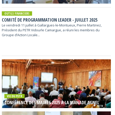
OUTILS FINANCIERS
COMITÉ DE PROGRAMMATION LEADER - JUILLET 2025
Le vendredi 11 juillet à Gallargues-le-Montueux, Pierre Martinez,
Président du PETR Vidourle Camargue, a réuni les membres du
Groupe d’Action Locale...
VIE DU PETR
CONFÉRENCE DES MAIRES 2025 À LA MANADE AGNEL