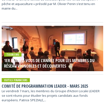
pêche et aquaculture » présidé par M. Olivier Penin s’est tenu en
mairie du...
TOURISME
1ER RENDEZ-VOUS DE L'ANNÉE POUR LES MEMBRES DU
RÉSEAU VIGNOBLES ET DÉCOUVERTES
OUTILS FINANCIERS
COMITÉ DE PROGRAMMATION LEADER - MARS 2025
Le vendredi 7 mars, les membres du Groupe d’Action Locale LEADER
se sont réunis pour étudier les projets candidats aux fonds
européens. Patrice SPEZIALE,...