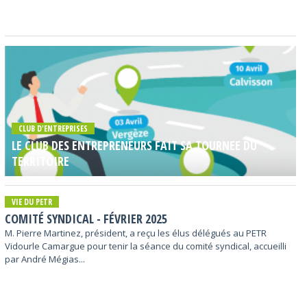
CLUB D'ENTREPRISES
LE CLUB DES ENTREPRENEURS FAIT SA TOURNEE DU
TERRITOIRE
VIE DU PETR
COMITÉ SYNDICAL - FÉVRIER 2025
M. Pierre Martinez, président, a reçu les élus délégués au PETR
Vidourle Camargue pour tenir la séance du comité syndical, accueilli
par André Mégias...