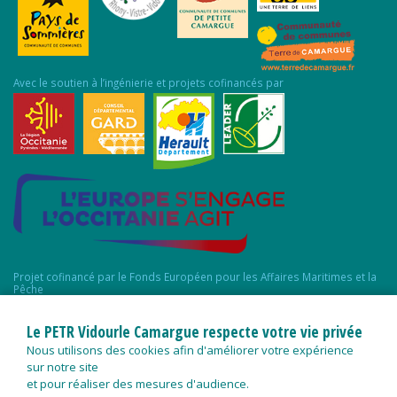
Avec le soutien à l’ingénierie et projets cofinancés par
Projet cofinancé par le Fonds Européen pour les Affaires Maritimes et la
Pêche
Le PETR Vidourle Camargue respecte votre vie privée
Nous utilisons des cookies afin d'améliorer votre expérience
sur notre site
et pour réaliser des mesures d'audience.