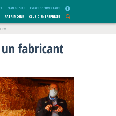
CT
PLAN DU SITE
ESPACE DOCUMENTAIRE
PATRIMOINE
CLUB D'ENTREPRISES
uline
 un fabricant