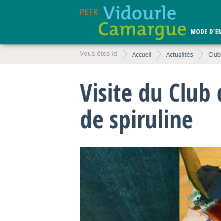
MODE D'E
Vous êtes ici
Accueil
Actualités
Club
Visite du Club
de spiruline