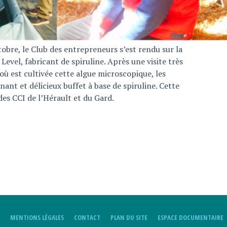
tobre, le Club des entrepreneurs s’est rendu sur la
el, fabricant de spiruline. Après une visite très
 où est cultivée cette algue microscopique, les
ant et délicieux buffet à base de spiruline. Cette
des CCI de l’Hérault et du Gard.
MENTIONS LÉGALES
CONTACT
PLAN DU SITE
ESPACE DOCUMENTAIRE