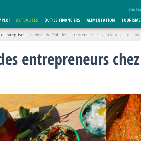
CONTA
MPLOI
ACTUALITÉS
OUTILS FINANCIERS
ALIMENTATION
TOURISME
 d'entreprises
Visite du Club des entrepreneurs chez un fabricant de spir
 des entrepreneurs chez