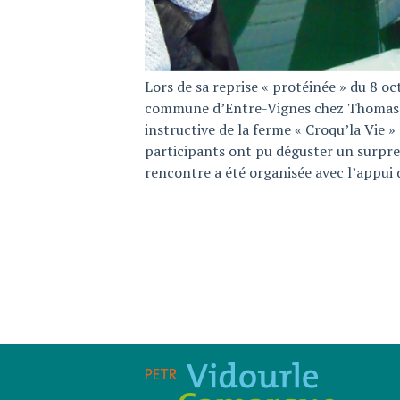
Lors de sa reprise « protéinée » du 8 oc
commune d’Entre-Vignes chez Thomas Lev
instructive de la ferme « Croqu’la Vie »
participants ont pu déguster un surpren
rencontre a été organisée avec l’appui 