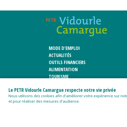
MODE D'EMPLOI
ACTUALITÉS
OUTILS FINANCIERS
ALIMENTATION
TOURISME
PATRIMOINE
Le PETR Vidourle Camargue respecte votre vie privée
CLUB D'ENTREPRISES
Nous utilisons des cookies afin d'améliorer votre expérience sur notr
et pour réaliser des mesures d'audience.