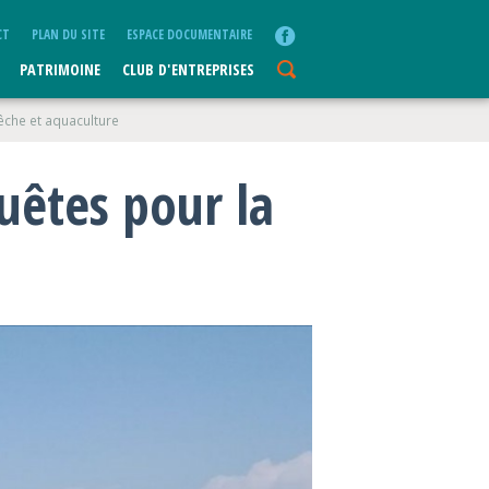
CT
PLAN DU SITE
ESPACE DOCUMENTAIRE
PATRIMOINE
CLUB D'ENTREPRISES
che et aquaculture
uêtes pour la