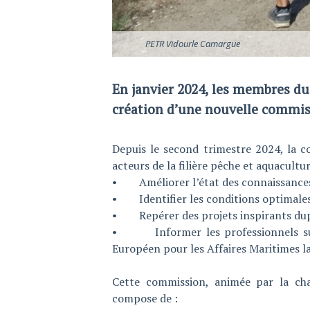
PETR Vidourle Camargue
En janvier 2024, les membres d
création d’une nouvelle commiss
Depuis le second trimestre 2024, la 
acteurs de la filière pêche et aquacultu
• Améliorer l’état des connaissances 
• Identifier les conditions optimales,
• Repérer des projets inspirants dup
• Informer les professionnels sur
Européen pour les Affaires Maritimes la
Cette commission, animée par la c
compose de :