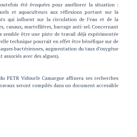
outefois été évoquées pour améliorer la situation :
nnels et aquaculteurs aux réflexions portant sur la
s qui influent sur la circulation de l’eau et de la
nes, canaux, martellières, barrage anti-sel. Concernant
s semble être une piste de travail déjà expérimentée
elle technique pourrait en effet être bénéfique sur de
ttaques bactériennes, augmentation du taux d’oxygène
t associés avec des algues).
du PETR Vidourle Camargue affinera ses recherches
s travaux seront compilés dans un document accessible