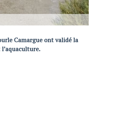
urle Camargue ont validé la
 l’aquaculture.