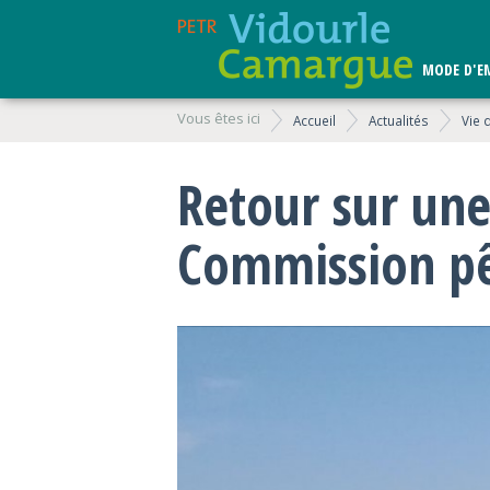
MODE D'E
Vous êtes ici
Accueil
Actualités
Vie 
Retour sur un
Commission pê