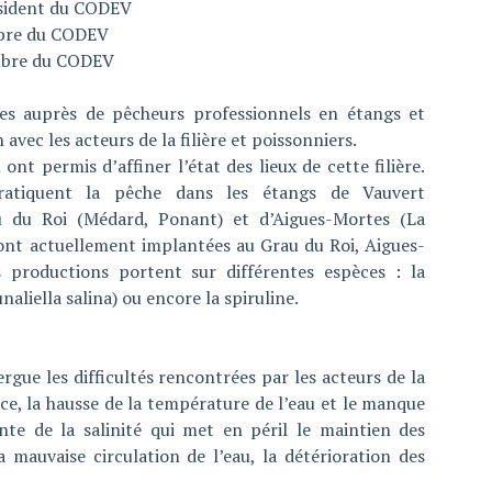
ident du CODEV
bre du CODEV
bre du CODEV
es auprès de pêcheurs professionnels en étangs et
avec les acteurs de la filière et poissonniers.
ont permis d’affiner l’état des lieux de cette filière.
ratiquent la pêche dans les étangs de Vauvert
u du Roi (Médard, Ponant) et d’Aigues-Mortes (La
sont actuellement implantées au Grau du Roi, Aigues-
 productions portent sur différentes espèces : la
naliella salina) ou encore la spiruline.
gue les difficultés rencontrées par les acteurs de la
ce, la hausse de la température de l’eau et le manque
nte de la salinité qui met en péril le maintien des
a mauvaise circulation de l’eau, la détérioration des