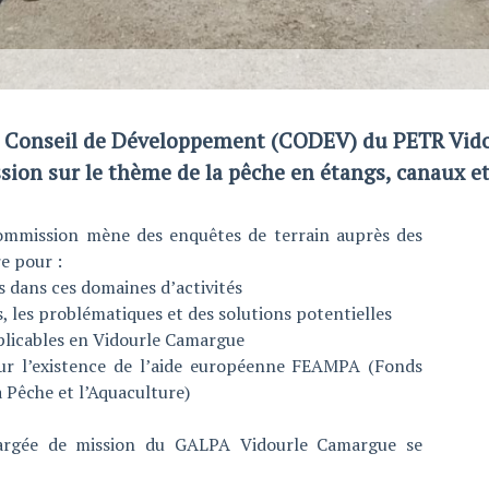
u Conseil de Développement (CODEV) du PETR Vido
ion sur le thème de la pêche en étangs, canaux et
commission mène des enquêtes de terrain auprès des
re pour :
dans ces domaines d’activités
 les problématiques et des solutions potentielles
licables en Vidourle Camargue
 l’existence de l’aide européenne FEAMPA (Fonds
 Pêche et l’Aquaculture)
hargée de mission du GALPA Vidourle Camargue se