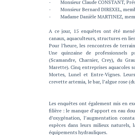
- Monsieur Claude CONSTANT, Prés
- Monsieur Bernard DIREXEL, mem
- Madame Danièle MARTINEZ, mem
A ce jour, 15 enquêtes ont été mené
canaux, aquaculteurs, structures en lien 
Pour l’heure, les rencontres de terrain 
Une quinzaine de professionnels p
(Scamandre, Charnier, Crey), du Gra
Marette). Cinq entreprises aquacoles 
Mortes, Lunel et Entre-Vignes. Leurs
crevette artemia, le bar, l’algue rose (du
Les enquêtes ont également mis en exer
filière : le manque d’apport en eau dou
d’oxygénation, l’augmentation consta
espèces dans leurs milieux naturels, l
équipements hydrauliques.