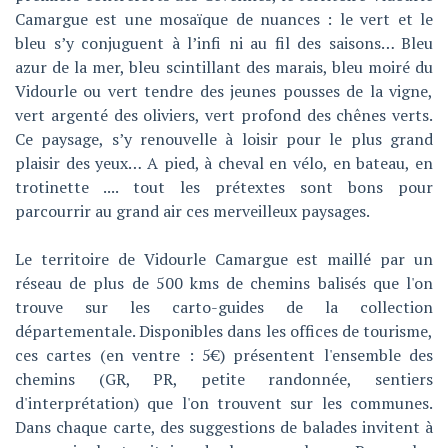
Camargue est une mosaïque de nuances : le vert et le
bleu s’y conjuguent à l’infi ni au fil des saisons… Bleu
azur de la mer, bleu scintillant des marais, bleu moiré du
Vidourle ou vert tendre des jeunes pousses de la vigne,
vert argenté des oliviers, vert profond des chênes verts.
Ce paysage, s’y renouvelle à loisir pour le plus grand
plaisir des yeux… A pied, à cheval en vélo, en bateau, en
trotinette .... tout les prétextes sont bons pour
parcourrir au grand air ces merveilleux paysages.
Le territoire de Vidourle Camargue est maillé par un
réseau de plus de 500 kms de chemins balisés que l'on
trouve sur les carto-guides de la collection
départementale. Disponibles dans les offices de tourisme,
ces cartes (en ventre : 5€) présentent l'ensemble des
chemins (GR, PR, petite randonnée, sentiers
d'interprétation) que l'on trouvent sur les communes.
Dans chaque carte, des suggestions de balades invitent à