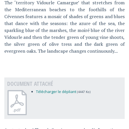
The ‘territory Vidourle Camargue’ that stretches from
the Mediterranean beaches to the foothills of the
Cévennes features a mosaic of shades of greens and blues
that dance with the seasons: the azure of the sea, the
sparkling blue of the marshes, the moiré blue of the river
Vidourle and then the tender green of young vine shoots,
the silver green of olive tress and the dark green of
evergreen oaks. The landscape changes continuously...
DOCUMENT ATTACHÉ
Télécharger le dépliant
(4447 Ko)