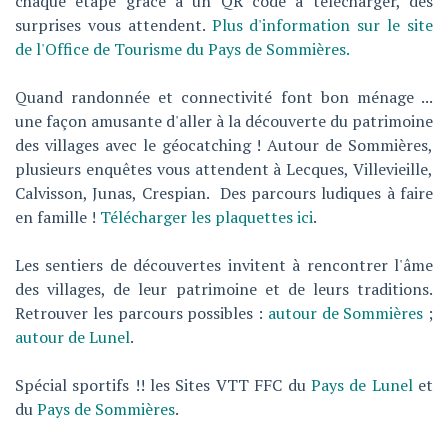
chaque étape grâce à un QR code à télécharger, des
surprises vous attendent.
Plus d'information sur le site
de l'Office de Tourisme du Pays de Sommières.
Quand randonnée et connectivité font bon ménage ...
une façon amusante d'aller à la découverte du patrimoine
des villages avec le géocatching ! Autour de Sommières,
plusieurs enquêtes vous attendent à Lecques, Villevieille,
Calvisson, Junas, Crespian. Des parcours ludiques à faire
en famille !
Télécharger les plaquettes ici
.
Les sentiers de découvertes invitent à rencontrer l'âme
des villages, de leur patrimoine et de leurs traditions.
Retrouver les parcours possibles :
autour de Sommières
;
autour de Lunel
.
Spécial sportifs !! les Sites VTT FFC du
Pays de Lunel
et
du
Pays de Sommières
.