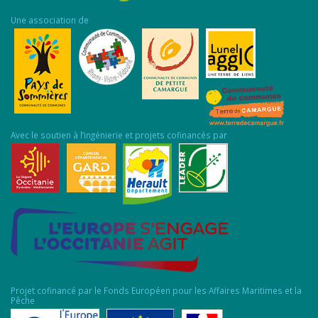
Une association de
Avec le soutien à l’ingénierie et projets cofinancés par
Projet cofinancé par le Fonds Européen pour les Affaires Maritimes et la
Pêche