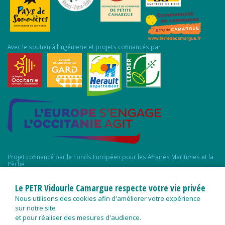
Avec le soutien à l’ingénierie et projets cofinancés par
Projet cofinancé par le Fonds Européen pour les Affaires Maritimes et la
Pêche
Le PETR Vidourle Camargue respecte votre vie privée
Nous utilisons des cookies afin d'améliorer votre expérience
sur notre site
et pour réaliser des mesures d'audience.