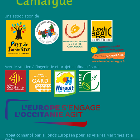
Une association de
Avec le soutien à l’ingénierie et projets cofinancés par
Projet cofinancé par le Fonds Européen pour les Affaires Maritimes et la
Pêche