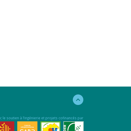
c le soutien à l’ingénierie et projets cofinancés par