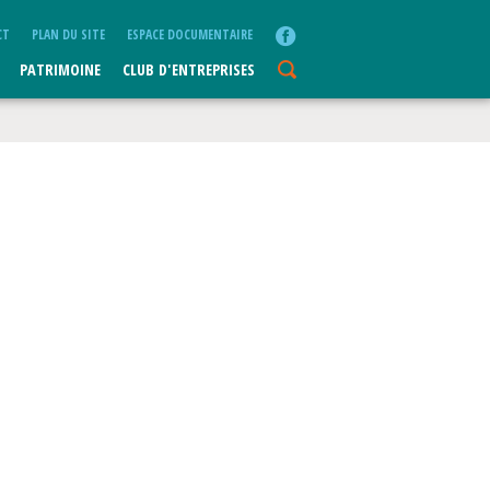
CT
PLAN DU SITE
ESPACE DOCUMENTAIRE
PATRIMOINE
CLUB D'ENTREPRISES