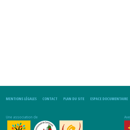
MENTIONS LÉGALES
CONTACT
PLAN DU SITE
ESPACE DOCUMENTAIRE
Une association de
Ave