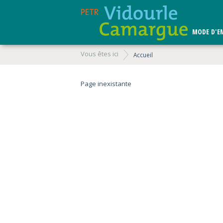
MODE D'E
Vous êtes ici
Accueil
Page inexistante