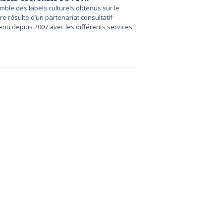
mble des labels culturels obtenus sur le
ire résulte d’un partenariat consultatif
enu depuis 2007 avec les différents services