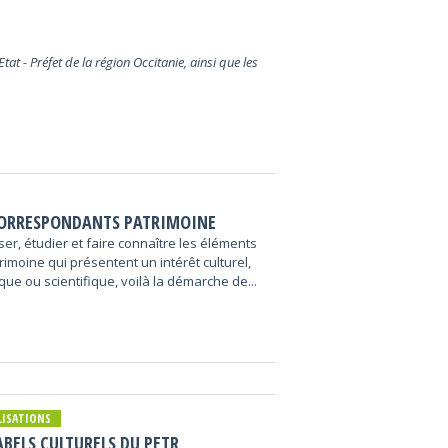
at - Préfet de la région Occitanie, ainsi que les
CORRESPONDANTS PATRIMOINE
er, étudier et faire connaître les éléments
rimoine qui présentent un intérêt culturel,
ique ou scientifique, voilà la démarche de...
LISATIONS
ABELS CULTURELS DU PETR