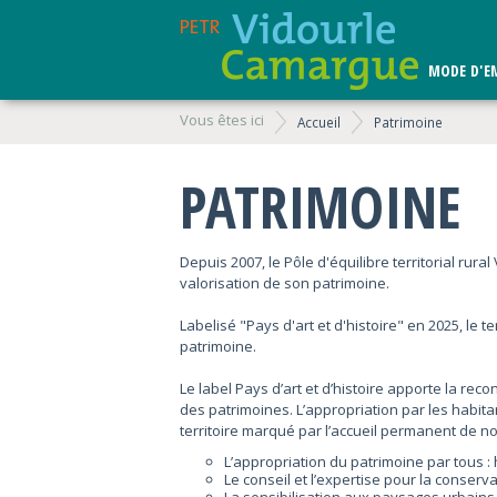
MODE D'E
Vous êtes ici
Accueil
Patrimoine
PATRIMOINE
Depuis 2007, le Pôle d'équilibre territorial rur
valorisation de son patrimoine.
Labelisé "Pays d'art et d'histoire" en 2025, le 
patrimoine.
Le label Pays d’art et d’histoire apporte la re
des patrimoines. L’appropriation par les habita
territoire marqué par l’accueil permanent de nou
L’appropriation du patrimoine par tous : h
Le conseil et l’expertise pour la conservat