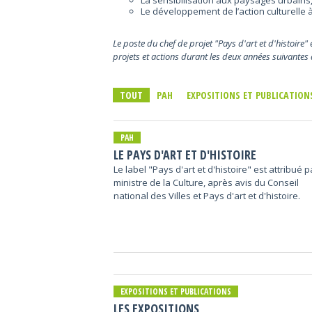
La sensibilisation aux paysages urbains, 
Le développement de l’action culturelle à 
Le poste du chef de projet "Pays d'art et d'histoire"
projets et actions durant les deux années suivante
TOUT
PAH
EXPOSITIONS ET PUBLICATION
PAH
LE PAYS D'ART ET D'HISTOIRE
Le label "Pays d'art et d'histoire" est attribué p
ministre de la Culture, après avis du Conseil
national des Villes et Pays d'art et d'histoire.
EXPOSITIONS ET PUBLICATIONS
LES EXPOSITIONS