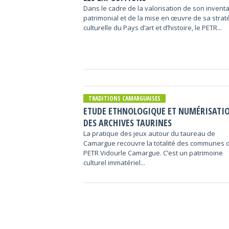
Dans le cadre de la valorisation de son inventa
patrimonial et de la mise en œuvre de sa strat
culturelle du Pays d’art et d’histoire, le PETR...
TRADITIONS CAMARGUAISES
ETUDE ETHNOLOGIQUE ET NUMÉRISATI
DES ARCHIVES TAURINES
La pratique des jeux autour du taureau de
Camargue recouvre la totalité des communes 
PETR Vidourle Camargue. C’est un patrimoine
culturel immatériel...