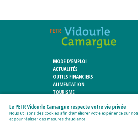
MODE D'EMPLOI
ACTUALITÉS
OUTILS FINANCIERS
ALIMENTATION
TOURISME
PATRIMOINE
Le PETR Vidourle Camargue respecte votre vie privée
CLUB D'ENTREPRISES
Nous utilisons des cookies afin d'améliorer votre expérience sur notr
et pour réaliser des mesures d'audience.