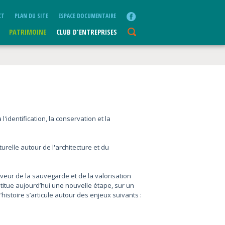
CT
PLAN DU SITE
ESPACE DOCUMENTAIRE
PATRIMOINE
CLUB D'ENTREPRISES
'identification, la conservation et la
urelle autour de l'architecture et du
aveur de la sauvegarde et de la valorisation
stitue aujourd’hui une nouvelle étape, sur un
histoire s’articule autour des enjeux suivants :