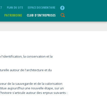
CT
PLAN DU SITE
ESPACE DOCUMENTAIRE
PATRIMOINE
CLUB D'ENTREPRISES
'identification, la conservation et la
urelle autour de l'architecture et du
aveur de la sauvegarde et de la valorisation
stitue aujourd’hui une nouvelle étape, sur un
histoire s’articule autour des enjeux suivants :