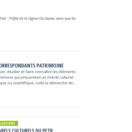
at - Préfet de la région Occitanie, ainsi que les
CORRESPONDANTS PATRIMOINE
er, étudier et faire connaître les éléments
rimoine qui présentent un intérêt culturel,
ique ou scientifique, voilà la démarche de...
LISATIONS
ABELS CULTURELS DU PETR