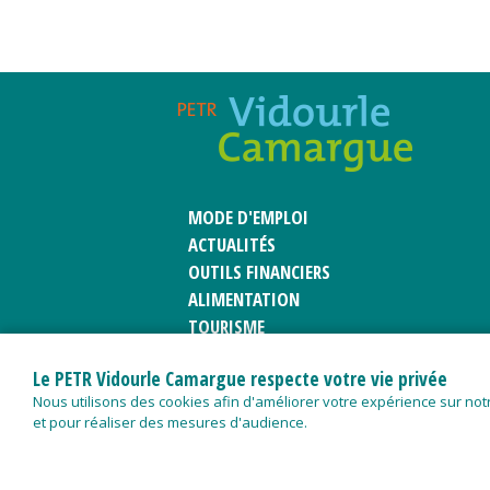
MODE D'EMPLOI
ACTUALITÉS
OUTILS FINANCIERS
ALIMENTATION
TOURISME
PATRIMOINE
Le PETR Vidourle Camargue respecte votre vie privée
CLUB D'ENTREPRISES
Nous utilisons des cookies afin d'améliorer votre expérience sur notr
et pour réaliser des mesures d'audience.