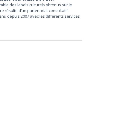
mble des labels culturels obtenus sur le
ire résulte d’un partenariat consultatif
enu depuis 2007 avec les différents services