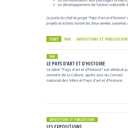
La sensibilisation aux paysages urbains, 
Le développement de l’action culturelle à 
Le poste du chef de projet "Pays d'art et d'histoire"
projets et actions durant les deux années suivante
TOUT
PAH
EXPOSITIONS ET PUBLICATION
PAH
LE PAYS D'ART ET D'HISTOIRE
Le label "Pays d'art et d'histoire" est attribué p
ministre de la Culture, après avis du Conseil
national des Villes et Pays d'art et d'histoire.
EXPOSITIONS ET PUBLICATIONS
LES EXPOSITIONS