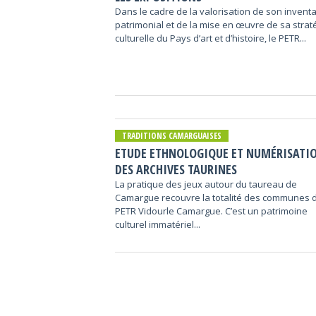
Dans le cadre de la valorisation de son inventa
patrimonial et de la mise en œuvre de sa strat
culturelle du Pays d’art et d’histoire, le PETR...
TRADITIONS CAMARGUAISES
ETUDE ETHNOLOGIQUE ET NUMÉRISATI
DES ARCHIVES TAURINES
La pratique des jeux autour du taureau de
Camargue recouvre la totalité des communes 
PETR Vidourle Camargue. C’est un patrimoine
culturel immatériel...