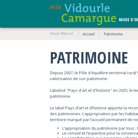
MODE D'E
Vous êtes ici
Accueil
Patrimoine
PATRIMOINE
Depuis 2007, le Pôle d'équilibre territorial rur
valorisation de son patrimoine.
Labelisé "Pays d'art et d'histoire" en 2025, le 
patrimoine.
Le label Pays d’art et d’histoire apporte la re
des patrimoines. L’appropriation par les habita
territoire marqué par l’accueil permanent de nou
L’appropriation du patrimoine par tous : h
Le conseil et l’expertise pour la conservat