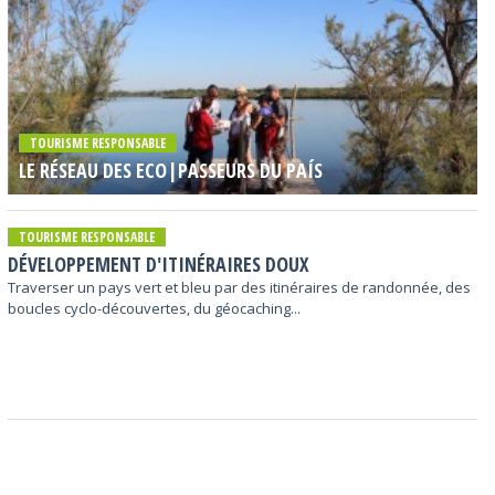
TOURISME RESPONSABLE
LE RÉSEAU DES ECO|PASSEURS DU PAÍS
TOURISME RESPONSABLE
DÉVELOPPEMENT D'ITINÉRAIRES DOUX
Traverser un pays vert et bleu par des itinéraires de randonnée, des
boucles cyclo-découvertes, du géocaching...