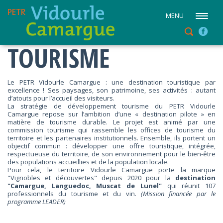
MENU
TOURISME
Le PETR Vidourle Camargue : une destination touristique par
excellence ! Ses paysages, son patrimoine, ses activités : autant
d’atouts pour l’accueil des visiteurs.
La stratégie de développement tourisme du PETR Vidourle
Camargue repose sur l’ambition d’une « destination pilote » en
matière de tourisme durable. Le projet est animé par une
commission tourisme qui rassemble les offices de tourisme du
territoire et les partenaires institutionnels. Ensemble, ils portent un
objectif commun : développer une offre touristique, intégrée,
respectueuse du territoire, de son environnement pour le bien-être
des populations accueillies et de la population locale.
Pour cela, le territoire Vidourle Camargue porte la marque
"Vignobles et découvertes" depuis 2020 pour la
destination
"Camargue, Languedoc, Muscat de Lunel"
qui réunit 107
professionnels du tourisme et du vin.
(Mission financée par le
programme LEADER)